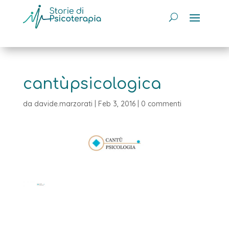
cantùpsicologica
da
davide.marzorati
|
Feb 3, 2016
|
0 commenti