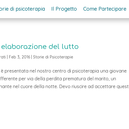
orie di psicoterapia
Il Progetto
Come Partecipare
i elaborazione del lutto
ati
|
Feb 3, 2016
|
Storie di Psicoterapie
si è presentata nel nostro centro di psicoterapia una giovane
ferente per via della perdita prematura del marito, un
nante nel cuore della notte. Devo riuscire ad accettare ques