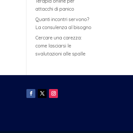
Terapia online per
attacchi di panico
Quanti incontri servono?
La consulenza al bisogno
Cercare una carezza:
come lasciarsi le
svalutazioni alle spalle