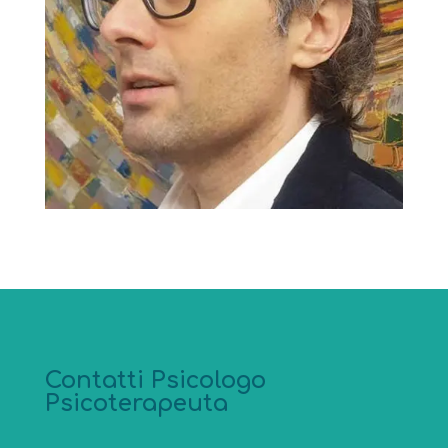
Contatti Psicologo
Psicoterapeuta