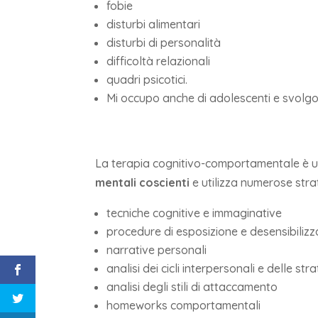
fobie
disturbi alimentari
disturbi di personalità
difficoltà relazionali
quadri psicotici.
Mi occupo anche di adolescenti e svolgo 
La terapia cognitivo-comportamentale è u
mentali coscienti
e utilizza numerose strat
tecniche cognitive e immaginative
procedure di esposizione e desensibiliz
narrative personali
analisi dei cicli interpersonali e delle st
analisi degli stili di attaccamento
homeworks comportamentali