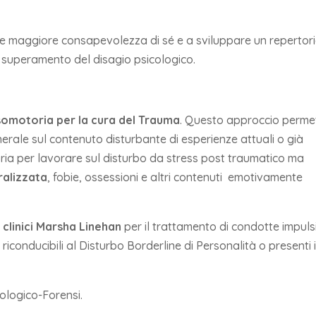
sire maggiore consapevolezza di sé e a sviluppare un repertori
al superamento del disagio psicologico.
somotoria per la cura del Trauma
. Questo approccio perme
generale sul contenuto disturbante di esperienze attuali o già
oria per lavorare sul disturbo da stress post traumatico ma
ralizzata
, fobie, ossessioni e altri contenuti emotivamente
 clinici Marsha Linehan
per il trattamento di condotte impuls
riconducibili al Disturbo Borderline di Personalità o presenti 
nologico-Forensi.