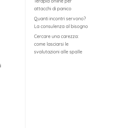
Terapia online per
attacchi di panico
Quanti incontri servono?
La consulenza al bisogno
Cercare una carezza:
come lasciarsi le
svalutazioni alle spalle
i