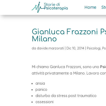
Home
St
Gianluca Frazzoni P
Milano
da
davide.marzorati
|
Dic 10, 2014
|
Psicologi
,
Ps
Mi chiamo Gianluca Frazzoni, sono uno
Ps
attività privatamente a Milano. Lavoro con
ansia
panico
disturbo da stress post traumatico
ossessioni