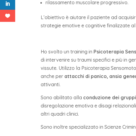
rilassamento muscolare progressivo.
L’obiettivo è aiutare il paziente ad acqui
strategie emotive e cognitive finalizzate 
Ho svolto un training in
Psicoterapia Sen
di intervenire su traumi specifici e più in 
vissute. Utilizzo la Psicoterapia Sensomot
anche per
attacchi di panico, ansia gene
attivanti.
Sono abilitato alla
conduzione dei gruppi
disregolazione emotiva e disagi relazionali 
altri quadri clinici.
Sono inoltre specializzato in Scienze Crimi