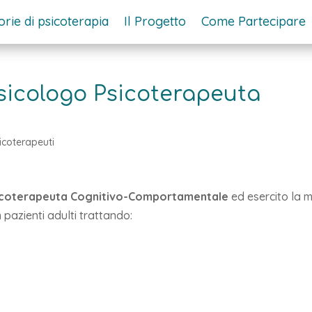
orie di psicoterapia
Il Progetto
Come Partecipare
sicologo Psicoterapeuta
icoterapeuti
icoterapeuta Cognitivo-Comportamentale
ed esercito la m
 pazienti adulti trattando: