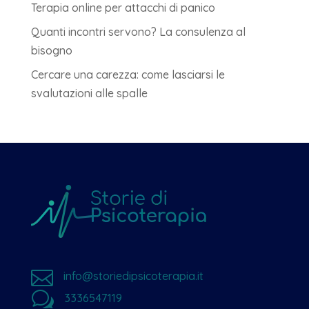
Terapia online per attacchi di panico
Quanti incontri servono? La consulenza al
bisogno
Cercare una carezza: come lasciarsi le
svalutazioni alle spalle

info@storiedipsicoterapia.it
w
3336547119