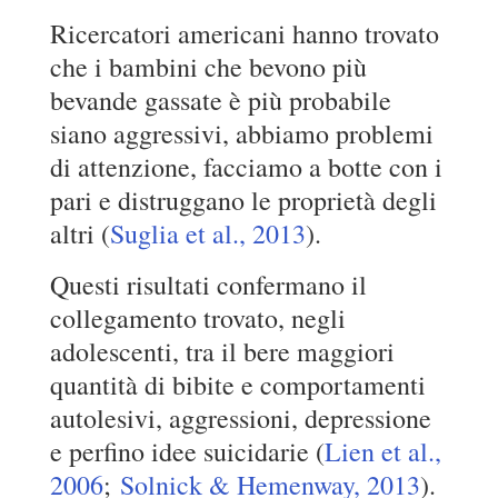
Ricercatori americani hanno trovato
che i bambini che bevono più
bevande gassate è più probabile
siano aggressivi, abbiamo problemi
di attenzione, facciamo a botte con i
pari e distruggano le proprietà degli
altri (
Suglia et al., 2013
).
Questi risultati confermano il
collegamento trovato, negli
adolescenti, tra il bere maggiori
quantità di bibite e comportamenti
autolesivi, aggressioni, depressione
e perfino idee suicidarie (
Lien et al.,
2006
;
Solnick & Hemenway, 2013
).